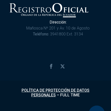
Dirección:
Mañosca Nº 201 y Av. 10 de Agosto
Teléfono:
3941800 Ext. 3134
POLÍTICA DE PROTECCIÓN DE DATOS
PERSONALES
–
FULL TIME