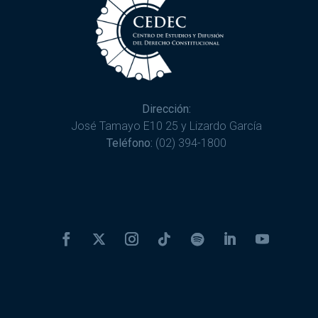
Dirección:
José Tamayo E10 25 y Lizardo García
Teléfono:
(02) 394-1800