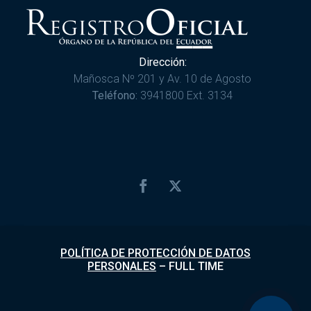
Dirección:
Mañosca Nº 201 y Av. 10 de Agosto
Teléfono:
3941800 Ext. 3134
POLÍTICA DE PROTECCIÓN DE DATOS
PERSONALES
–
FULL TIME