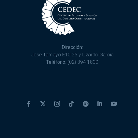
Dirección:
José Tamayo E10 25 y Lizardo García
Teléfono:
(02) 394-1800