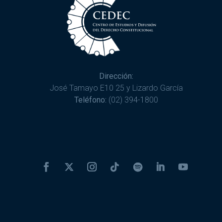
Dirección:
José Tamayo E10 25 y Lizardo García
Teléfono:
(02) 394-1800