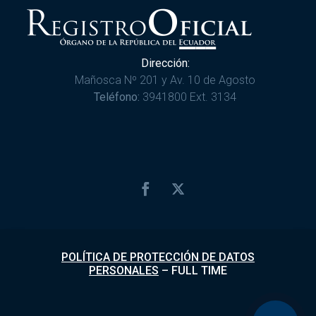
Dirección:
Mañosca Nº 201 y Av. 10 de Agosto
Teléfono:
3941800 Ext. 3134
POLÍTICA DE PROTECCIÓN DE DATOS
PERSONALES
–
FULL TIME