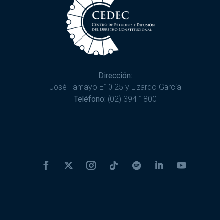
Dirección:
José Tamayo E10 25 y Lizardo García
Teléfono:
(02) 394-1800