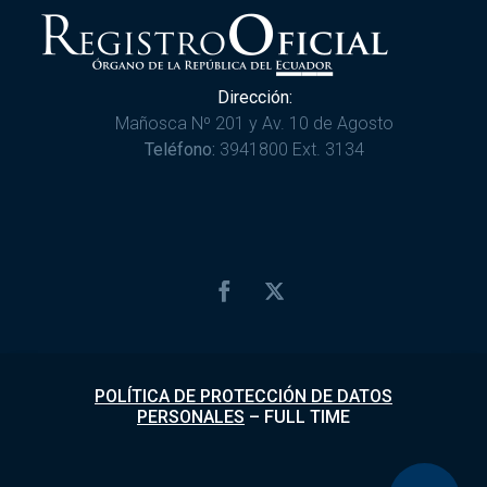
Dirección:
Mañosca Nº 201 y Av. 10 de Agosto
Teléfono:
3941800 Ext. 3134
POLÍTICA DE PROTECCIÓN DE DATOS
PERSONALES
–
FULL TIME