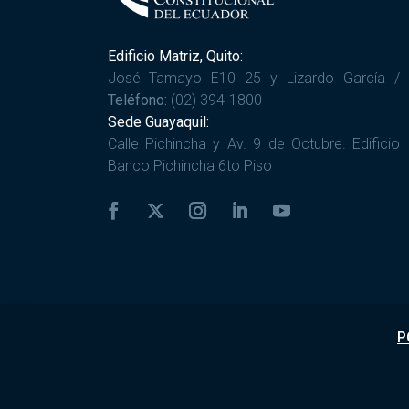
Edificio Matriz, Quito:
José Tamayo E10 25 y Lizardo García /
Teléfono:
(02) 394-1800
Sede Guayaquil:
Calle Pichincha y Av. 9 de Octubre. Edificio
Banco Pichincha 6to Piso
P