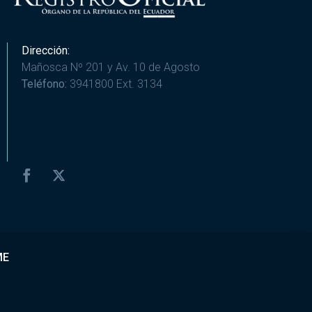
Dirección:
Mañosca Nº 201 y Av. 10 de Agosto
Teléfono:
3941800 Ext. 3134
ME