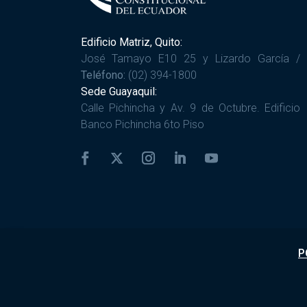
Edificio Matriz, Quito:
José Tamayo E10 25 y Lizardo García /
Teléfono:
(02) 394-1800
Sede Guayaquil:
Calle Pichincha y Av. 9 de Octubre. Edificio
Banco Pichincha 6to Piso
P