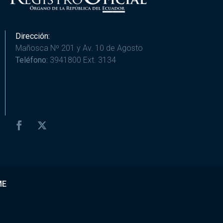
Dirección:
Mañosca Nº 201 y Av. 10 de Agosto
Teléfono:
3941800 Ext. 3134
ME