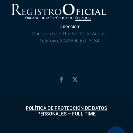
Dirección:
Mañosca Nº 201 y Av. 10 de Agosto
Teléfono:
3941800 Ext. 3134
POLÍTICA DE PROTECCIÓN DE DATOS
PERSONALES
–
FULL TIME