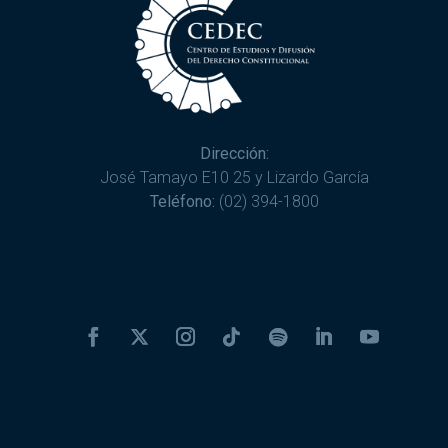
Dirección:
José Tamayo E10 25 y Lizardo García
Teléfono:
(02) 394-1800