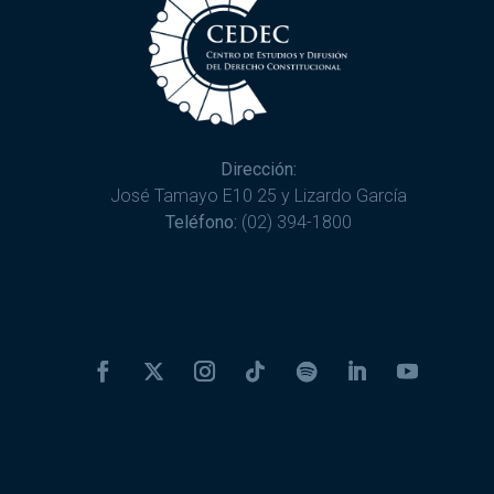
Dirección:
José Tamayo E10 25 y Lizardo García
Teléfono:
(02) 394-1800