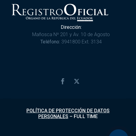
Dirección:
Mañosca Nº 201 y Av. 10 de Agosto
Teléfono:
3941800 Ext. 3134
POLÍTICA DE PROTECCIÓN DE DATOS
PERSONALES
–
FULL TIME