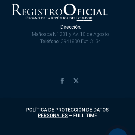
Dirección:
Mañosca Nº 201 y Av. 10 de Agosto
Teléfono:
3941800 Ext. 3134
POLÍTICA DE PROTECCIÓN DE DATOS
PERSONALES
–
FULL TIME