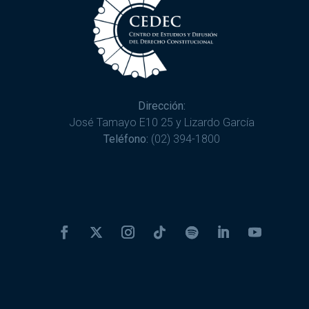
Dirección:
José Tamayo E10 25 y Lizardo García
Teléfono:
(02) 394-1800