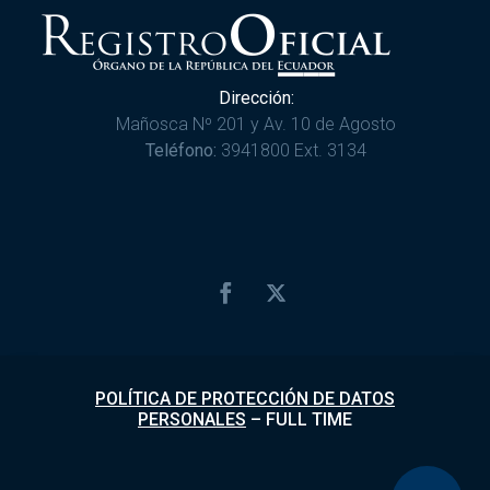
Dirección:
Mañosca Nº 201 y Av. 10 de Agosto
Teléfono:
3941800 Ext. 3134
POLÍTICA DE PROTECCIÓN DE DATOS
PERSONALES
–
FULL TIME