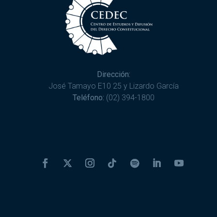
Dirección:
José Tamayo E10 25 y Lizardo García
Teléfono:
(02) 394-1800