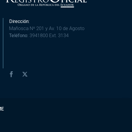
Dirección:
Mañosca Nº 201 y Av. 10 de Agosto
Teléfono:
3941800 Ext. 3134
ME