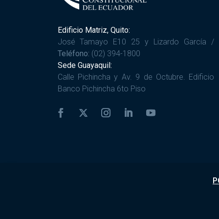
Edificio Matriz, Quito:
José Tamayo E10 25 y Lizardo García /
Teléfono:
(02) 394-1800
Sede Guayaquil:
Calle Pichincha y Av. 9 de Octubre. Edificio
Banco Pichincha 6to Piso
P