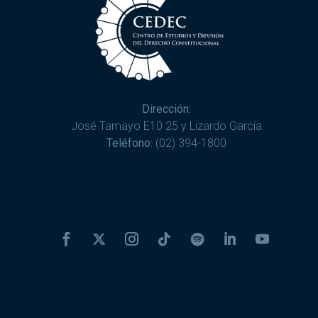
Dirección:
José Tamayo E10 25 y Lizardo García
Teléfono:
(02) 394-1800