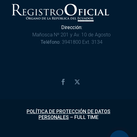
Dirección:
Mañosca Nº 201 y Av. 10 de Agosto
Teléfono:
3941800 Ext. 3134
POLÍTICA DE PROTECCIÓN DE DATOS
PERSONALES
–
FULL TIME