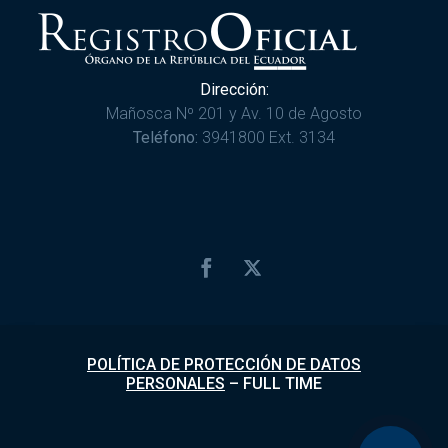
Dirección:
Mañosca Nº 201 y Av. 10 de Agosto
Teléfono:
3941800 Ext. 3134
POLÍTICA DE PROTECCIÓN DE DATOS
PERSONALES
–
FULL TIME