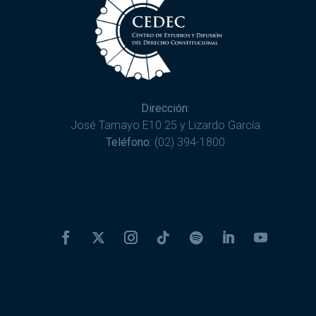
Dirección:
José Tamayo E10 25 y Lizardo García
Teléfono:
(02) 394-1800