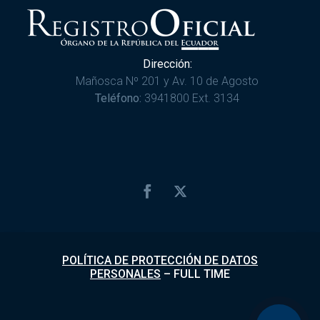
Dirección:
Mañosca Nº 201 y Av. 10 de Agosto
Teléfono:
3941800 Ext. 3134
POLÍTICA DE PROTECCIÓN DE DATOS
PERSONALES
–
FULL TIME