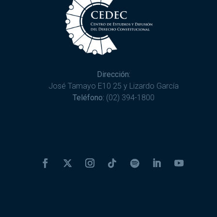
Dirección:
José Tamayo E10 25 y Lizardo García
Teléfono:
(02) 394-1800