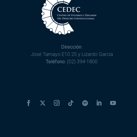
Dirección:
José Tamayo E10 25 y Lizardo García
Teléfono:
(02) 394-1800