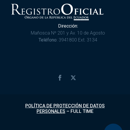
Dirección:
Mañosca Nº 201 y Av. 10 de Agosto
Teléfono:
3941800 Ext. 3134
POLÍTICA DE PROTECCIÓN DE DATOS
PERSONALES
–
FULL TIME