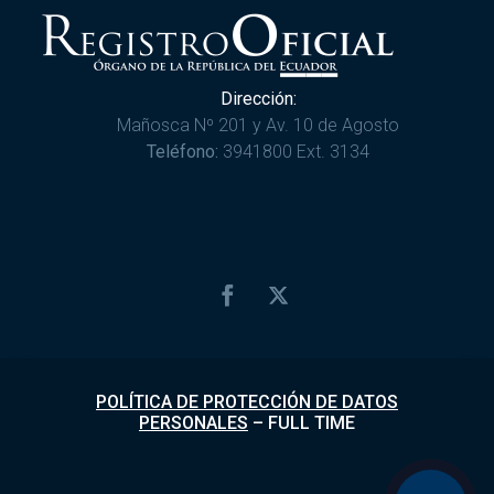
Dirección:
Mañosca Nº 201 y Av. 10 de Agosto
Teléfono:
3941800 Ext. 3134
POLÍTICA DE PROTECCIÓN DE DATOS
PERSONALES
–
FULL TIME