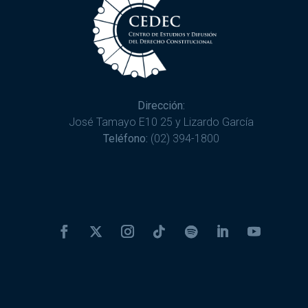
Dirección:
José Tamayo E10 25 y Lizardo García
Teléfono:
(02) 394-1800