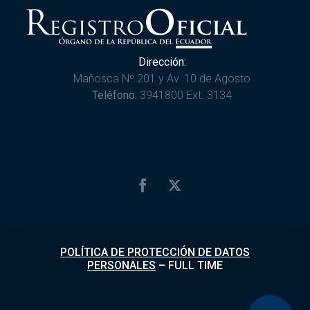
Dirección:
Mañosca Nº 201 y Av. 10 de Agosto
Teléfono:
3941800 Ext. 3134
POLÍTICA DE PROTECCIÓN DE DATOS
PERSONALES
–
FULL TIME