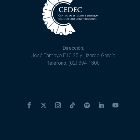
Dirección:
José Tamayo E10 25 y Lizardo García
Teléfono:
(02) 394-1800