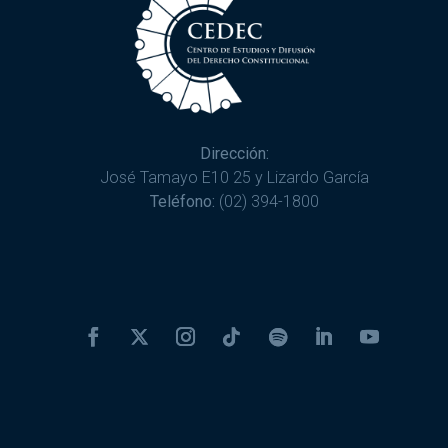
Dirección:
José Tamayo E10 25 y Lizardo García
Teléfono:
(02) 394-1800