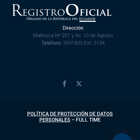
Dirección:
Mañosca Nº 201 y Av. 10 de Agosto
Teléfono:
3941800 Ext. 3134
POLÍTICA DE PROTECCIÓN DE DATOS
PERSONALES
–
FULL TIME