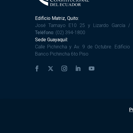
Edificio Matriz, Quito:
José Tamayo E10 25 y Lizardo García /
Teléfono:
(02) 394-1800
Sede Guayaquil:
Calle Pichincha y Av. 9 de Octubre. Edificio
Banco Pichincha 6to Piso
P