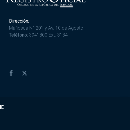
Dirección:
Mañosca Nº 201 y Av. 10 de Agosto
Teléfono:
3941800 Ext. 3134
ME