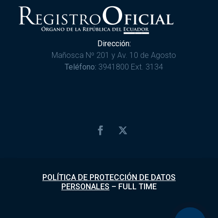
Dirección:
Mañosca Nº 201 y Av. 10 de Agosto
Teléfono:
3941800 Ext. 3134
POLÍTICA DE PROTECCIÓN DE DATOS
PERSONALES
–
FULL TIME