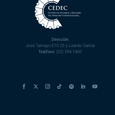
Dirección:
José Tamayo E10 25 y Lizardo García
Teléfono:
(02) 394-1800