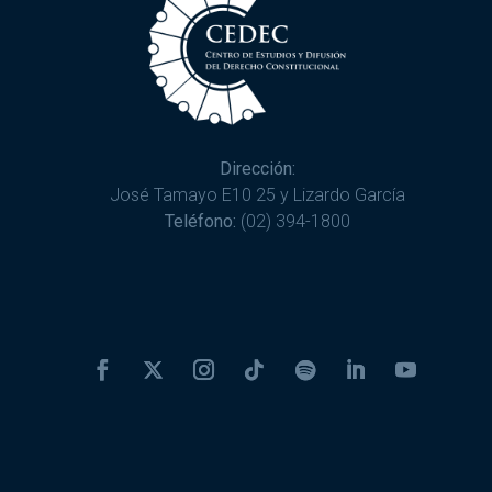
Dirección:
José Tamayo E10 25 y Lizardo García
Teléfono:
(02) 394-1800