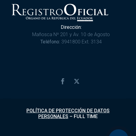
Dirección:
Mañosca Nº 201 y Av. 10 de Agosto
Teléfono:
3941800 Ext. 3134
POLÍTICA DE PROTECCIÓN DE DATOS
PERSONALES
–
FULL TIME