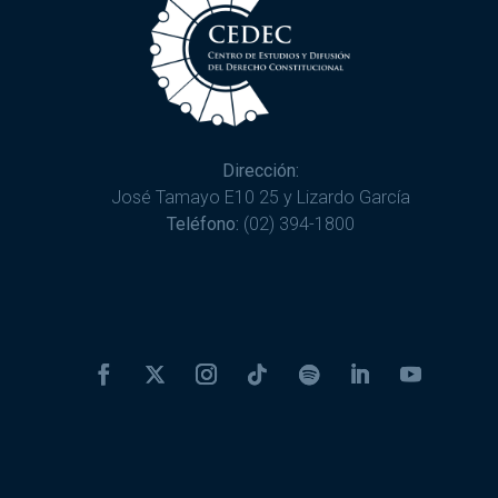
Dirección:
José Tamayo E10 25 y Lizardo García
Teléfono:
(02) 394-1800