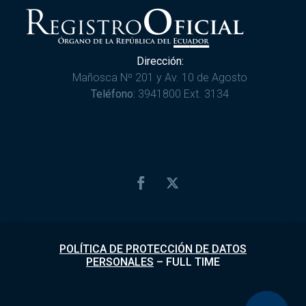
Dirección:
Mañosca Nº 201 y Av. 10 de Agosto
Teléfono:
3941800 Ext. 3134
POLÍTICA DE PROTECCIÓN DE DATOS
PERSONALES
–
FULL TIME