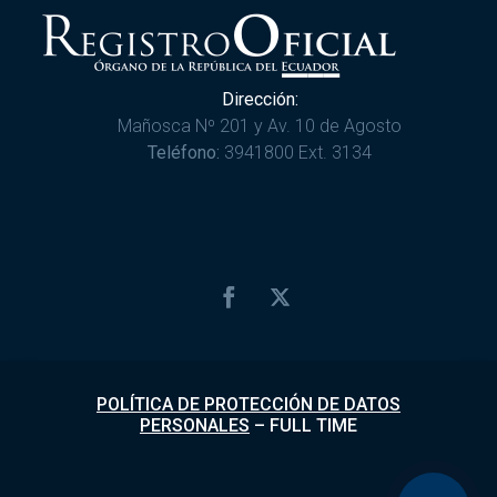
Dirección:
Mañosca Nº 201 y Av. 10 de Agosto
Teléfono:
3941800 Ext. 3134
POLÍTICA DE PROTECCIÓN DE DATOS
PERSONALES
–
FULL TIME