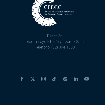
Dirección:
José Tamayo E10 25 y Lizardo García
Teléfono:
(02) 394-1800