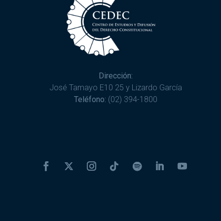
Dirección:
José Tamayo E10 25 y Lizardo García
Teléfono:
(02) 394-1800