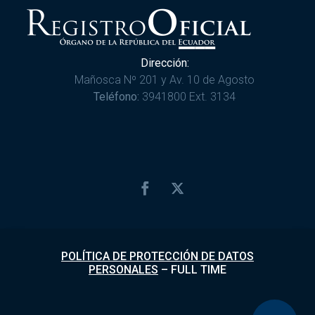
Dirección:
Mañosca Nº 201 y Av. 10 de Agosto
Teléfono:
3941800 Ext. 3134
POLÍTICA DE PROTECCIÓN DE DATOS
PERSONALES
–
FULL TIME