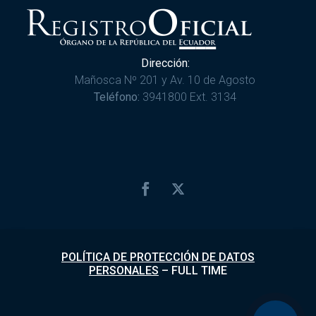
Dirección:
Mañosca Nº 201 y Av. 10 de Agosto
Teléfono:
3941800 Ext. 3134
POLÍTICA DE PROTECCIÓN DE DATOS
PERSONALES
–
FULL TIME