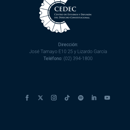
Dirección:
José Tamayo E10 25 y Lizardo García
Teléfono:
(02) 394-1800