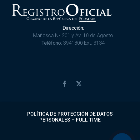
Dirección:
Mañosca Nº 201 y Av. 10 de Agosto
Teléfono:
3941800 Ext. 3134
POLÍTICA DE PROTECCIÓN DE DATOS
PERSONALES
–
FULL TIME