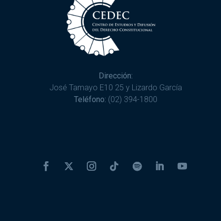
Dirección:
José Tamayo E10 25 y Lizardo García
Teléfono:
(02) 394-1800