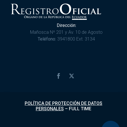
Dirección:
Mañosca Nº 201 y Av. 10 de Agosto
Teléfono:
3941800 Ext. 3134
POLÍTICA DE PROTECCIÓN DE DATOS
PERSONALES
–
FULL TIME