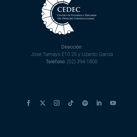
Dirección:
José Tamayo E10 25 y Lizardo García
Teléfono:
(02) 394-1800