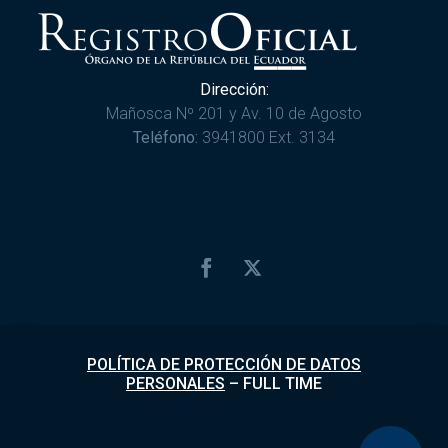
Dirección:
Mañosca Nº 201 y Av. 10 de Agosto
Teléfono:
3941800 Ext. 3134
POLÍTICA DE PROTECCIÓN DE DATOS
PERSONALES
–
FULL TIME