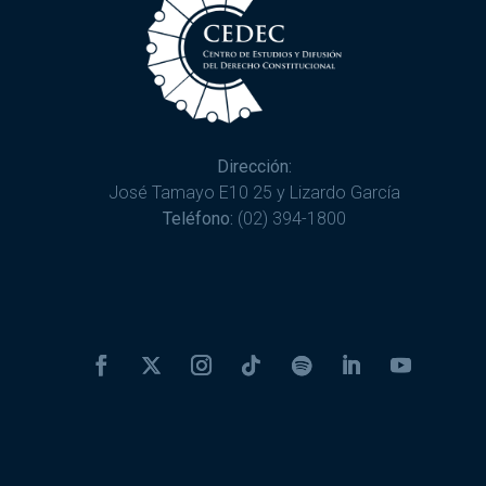
Dirección:
José Tamayo E10 25 y Lizardo García
Teléfono:
(02) 394-1800