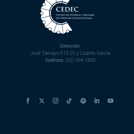
Dirección:
José Tamayo E10 25 y Lizardo García
Teléfono:
(02) 394-1800