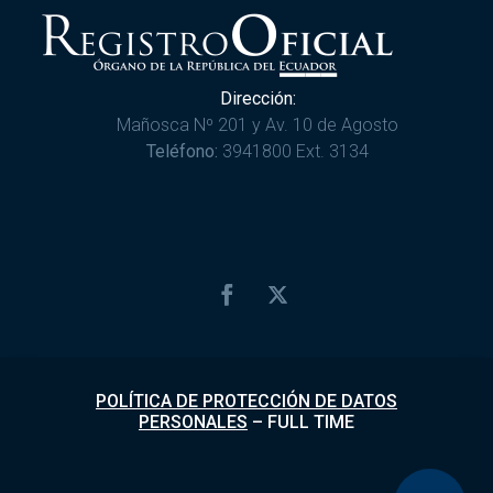
Dirección:
Mañosca Nº 201 y Av. 10 de Agosto
Teléfono:
3941800 Ext. 3134
POLÍTICA DE PROTECCIÓN DE DATOS
PERSONALES
–
FULL TIME