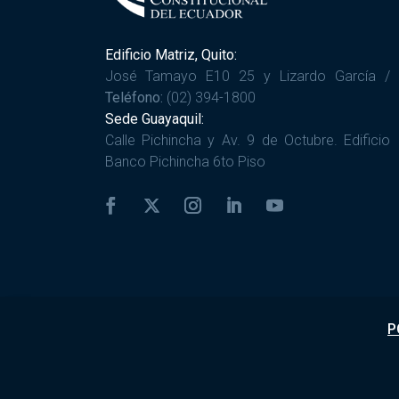
Edificio Matriz, Quito:
José Tamayo E10 25 y Lizardo García /
Teléfono:
(02) 394-1800
Sede Guayaquil:
Calle Pichincha y Av. 9 de Octubre. Edificio
Banco Pichincha 6to Piso
P