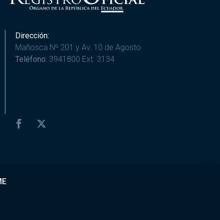
Dirección:
Mañosca Nº 201 y Av. 10 de Agosto
Teléfono:
3941800 Ext. 3134
ME