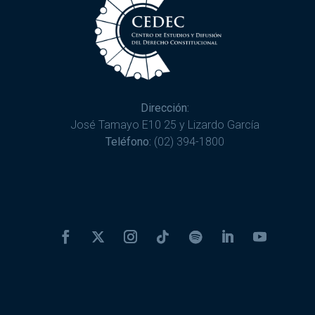
Dirección:
José Tamayo E10 25 y Lizardo García
Teléfono:
(02) 394-1800