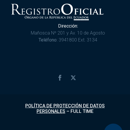
Dirección:
Mañosca Nº 201 y Av. 10 de Agosto
Teléfono:
3941800 Ext. 3134
POLÍTICA DE PROTECCIÓN DE DATOS
PERSONALES
–
FULL TIME