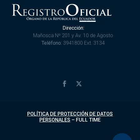
Dirección:
Mañosca Nº 201 y Av. 10 de Agosto
Teléfono:
3941800 Ext. 3134
POLÍTICA DE PROTECCIÓN DE DATOS
PERSONALES
–
FULL TIME