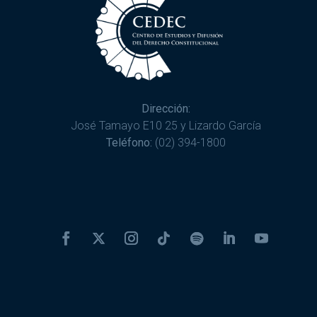
Dirección:
José Tamayo E10 25 y Lizardo García
Teléfono:
(02) 394-1800