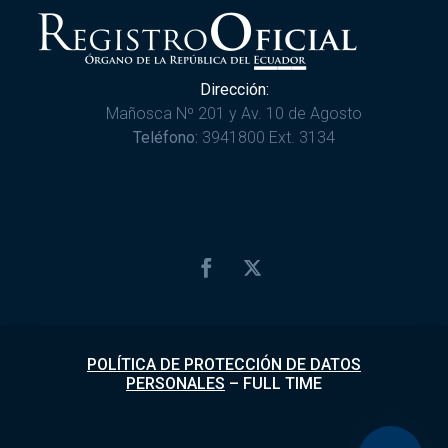
Dirección:
Mañosca Nº 201 y Av. 10 de Agosto
Teléfono:
3941800 Ext. 3134
POLÍTICA DE PROTECCIÓN DE DATOS
PERSONALES
–
FULL TIME