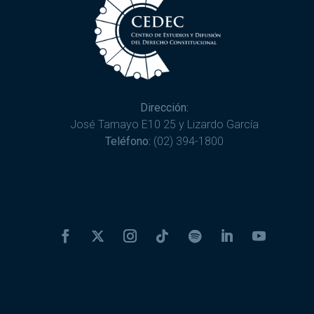
Dirección:
José Tamayo E10 25 y Lizardo García
Teléfono:
(02) 394-1800