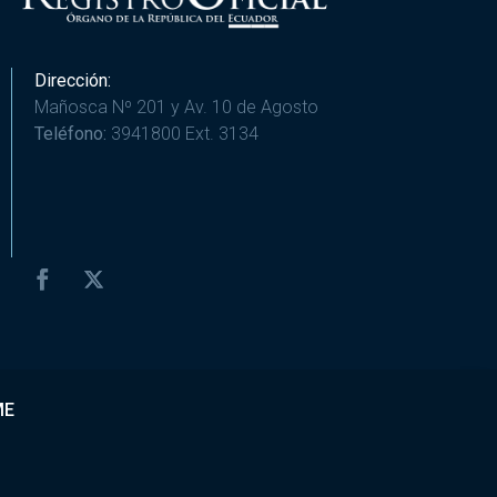
Dirección:
Mañosca Nº 201 y Av. 10 de Agosto
Teléfono:
3941800 Ext. 3134
ME