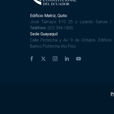
Edificio Matriz, Quito:
José Tamayo E10 25 y Lizardo García /
Teléfono:
(02) 394-1800
Sede Guayaquil:
Calle Pichincha y Av. 9 de Octubre. Edificio
Banco Pichincha 6to Piso
P