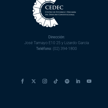
Dirección:
José Tamayo E10 25 y Lizardo García
Teléfono:
(02) 394-1800