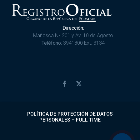
Dirección:
Mañosca Nº 201 y Av. 10 de Agosto
Teléfono:
3941800 Ext. 3134
POLÍTICA DE PROTECCIÓN DE DATOS
PERSONALES
–
FULL TIME