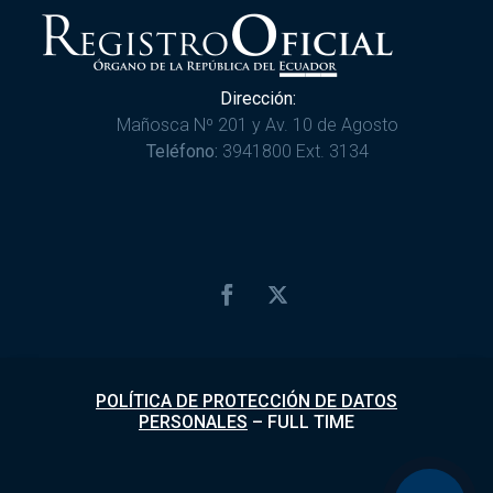
Dirección:
Mañosca Nº 201 y Av. 10 de Agosto
Teléfono:
3941800 Ext. 3134
POLÍTICA DE PROTECCIÓN DE DATOS
PERSONALES
–
FULL TIME