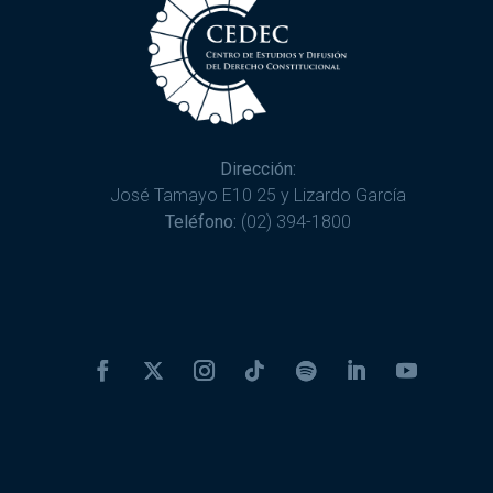
Dirección:
José Tamayo E10 25 y Lizardo García
Teléfono:
(02) 394-1800