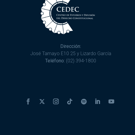
Dirección:
José Tamayo E10 25 y Lizardo García
Teléfono:
(02) 394-1800