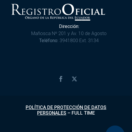
Dirección:
Mañosca Nº 201 y Av. 10 de Agosto
Teléfono:
3941800 Ext. 3134
POLÍTICA DE PROTECCIÓN DE DATOS
PERSONALES
–
FULL TIME