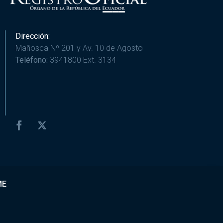
Dirección:
Mañosca Nº 201 y Av. 10 de Agosto
Teléfono:
3941800 Ext. 3134
ME