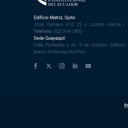
Edificio Matriz, Quito:
José Tamayo E10 25 y Lizardo García /
Teléfono:
(02) 394-1800
Sede Guayaquil:
Calle Pichincha y Av. 9 de Octubre. Edificio
Banco Pichincha 6to Piso
P