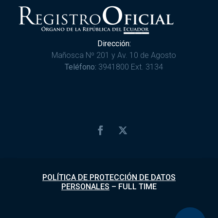
Dirección:
Mañosca Nº 201 y Av. 10 de Agosto
Teléfono:
3941800 Ext. 3134
POLÍTICA DE PROTECCIÓN DE DATOS
PERSONALES
–
FULL TIME