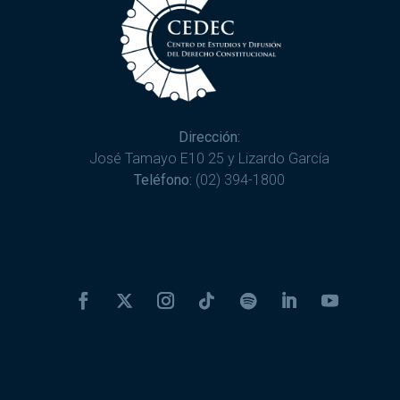
Dirección:
José Tamayo E10 25 y Lizardo García
Teléfono:
(02) 394-1800