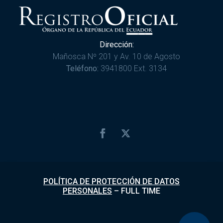
Dirección:
Mañosca Nº 201 y Av. 10 de Agosto
Teléfono:
3941800 Ext. 3134
POLÍTICA DE PROTECCIÓN DE DATOS
PERSONALES
–
FULL TIME