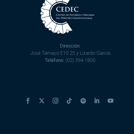
Dirección:
José Tamayo E10 25 y Lizardo García
Teléfono:
(02) 394-1800