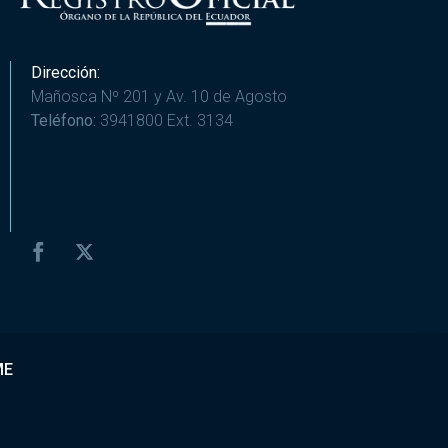
Dirección:
Mañosca Nº 201 y Av. 10 de Agosto
Teléfono:
3941800 Ext. 3134
ME