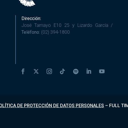
Dirección:
José Tamayo E10 25 y Lizardo García /
Teléfono:
(02) 394-1800
OLÍTICA DE PROTECCIÓN DE DATOS PERSONALES
–
FULL TI
Desarrollado por
Fundapi