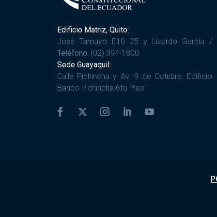
Edificio Matriz, Quito:
José Tamayo E10 25 y Lizardo García /
Teléfono:
(02) 394-1800
Sede Guayaquil:
Calle Pichincha y Av. 9 de Octubre. Edificio
Banco Pichincha 6to Piso
P