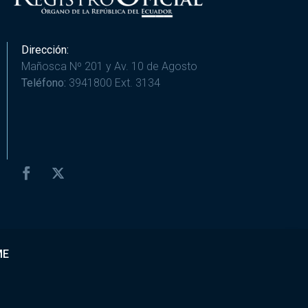
Dirección:
Mañosca Nº 201 y Av. 10 de Agosto
Teléfono:
3941800 Ext. 3134
ME