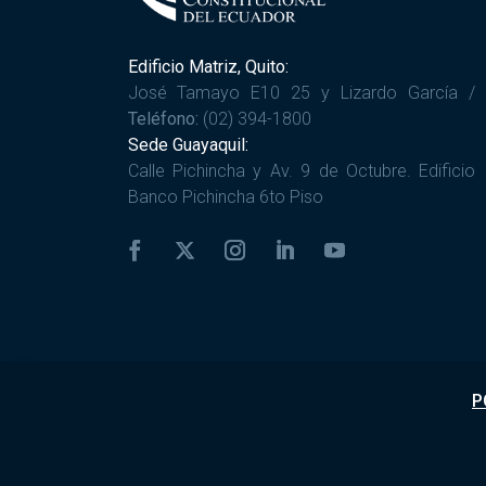
Edificio Matriz, Quito:
José Tamayo E10 25 y Lizardo García /
Teléfono:
(02) 394-1800
Sede Guayaquil:
Calle Pichincha y Av. 9 de Octubre. Edificio
Banco Pichincha 6to Piso
P