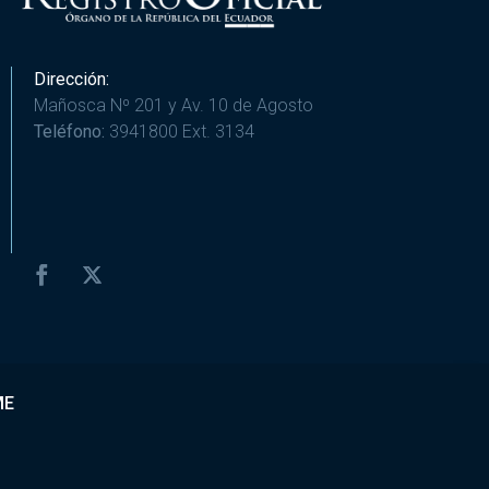
Dirección:
Mañosca Nº 201 y Av. 10 de Agosto
Teléfono:
3941800 Ext. 3134
ME