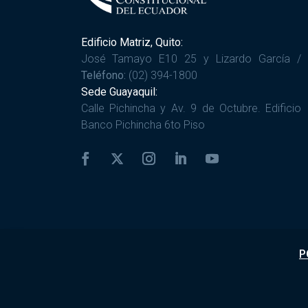
Edificio Matriz, Quito:
José Tamayo E10 25 y Lizardo García /
Teléfono:
(02) 394-1800
Sede Guayaquil:
Calle Pichincha y Av. 9 de Octubre. Edificio
Banco Pichincha 6to Piso
P