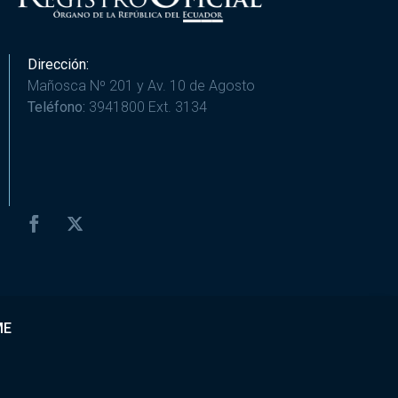
Dirección:
Mañosca Nº 201 y Av. 10 de Agosto
Teléfono:
3941800 Ext. 3134
ME