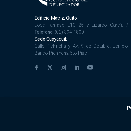
Edificio Matriz, Quito:
José Tamayo E10 25 y Lizardo García /
Teléfono:
(02) 394-1800
Sede Guayaquil:
Calle Pichincha y Av. 9 de Octubre. Edificio
Banco Pichincha 6to Piso
P