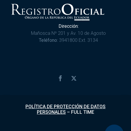
Dirección:
Mañosca Nº 201 y Av. 10 de Agosto
Teléfono:
3941800 Ext. 3134
POLÍTICA DE PROTECCIÓN DE DATOS
PERSONALES
–
FULL TIME