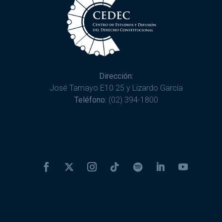
Dirección:
José Tamayo E10 25 y Lizardo García
Teléfono:
(02) 394-1800