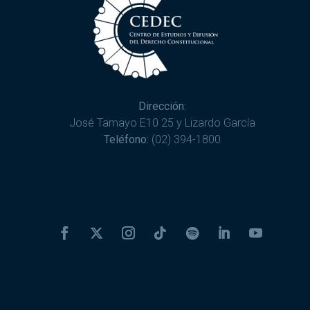
Dirección:
José Tamayo E10 25 y Lizardo García
Teléfono:
(02) 394-1800