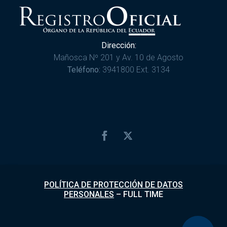
Dirección:
Mañosca Nº 201 y Av. 10 de Agosto
Teléfono:
3941800 Ext. 3134
POLÍTICA DE PROTECCIÓN DE DATOS
PERSONALES
–
FULL TIME