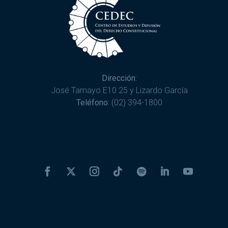
Dirección:
José Tamayo E10 25 y Lizardo García
Teléfono:
(02) 394-1800