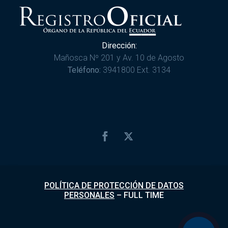
Dirección:
Mañosca Nº 201 y Av. 10 de Agosto
Teléfono:
3941800 Ext. 3134
POLÍTICA DE PROTECCIÓN DE DATOS
PERSONALES
–
FULL TIME