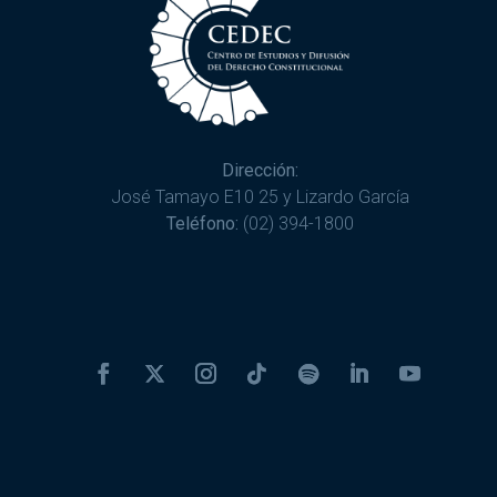
Dirección:
José Tamayo E10 25 y Lizardo García
Teléfono:
(02) 394-1800