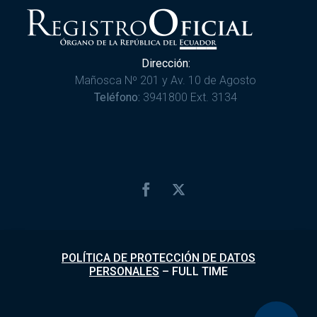
Dirección:
Mañosca Nº 201 y Av. 10 de Agosto
Teléfono:
3941800 Ext. 3134
POLÍTICA DE PROTECCIÓN DE DATOS
PERSONALES
–
FULL TIME