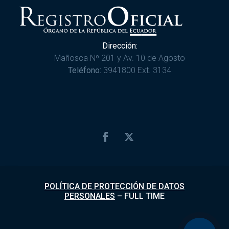
Dirección:
Mañosca Nº 201 y Av. 10 de Agosto
Teléfono:
3941800 Ext. 3134
POLÍTICA DE PROTECCIÓN DE DATOS
PERSONALES
–
FULL TIME