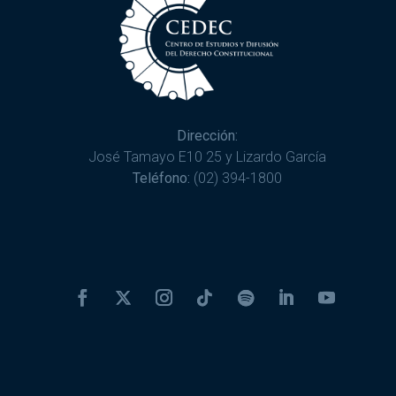
Dirección:
José Tamayo E10 25 y Lizardo García
Teléfono:
(02) 394-1800