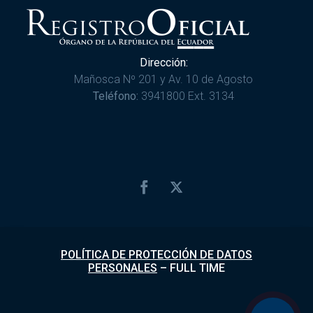
Dirección:
Mañosca Nº 201 y Av. 10 de Agosto
Teléfono:
3941800 Ext. 3134
POLÍTICA DE PROTECCIÓN DE DATOS
PERSONALES
–
FULL TIME