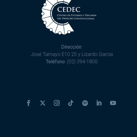
Dirección:
José Tamayo E10 25 y Lizardo García
Teléfono:
(02) 394-1800